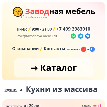
Завод
ная мебель
+7 499 3983010
Пн-Вс
9:00 - 21:00
love@zavodnaya-mebel.ru
О компании
Контакты
Я
G
отзывы в
и
➞ Каталог
Кухни из массива
кухни
от 20 лет
⚌
ᑎ