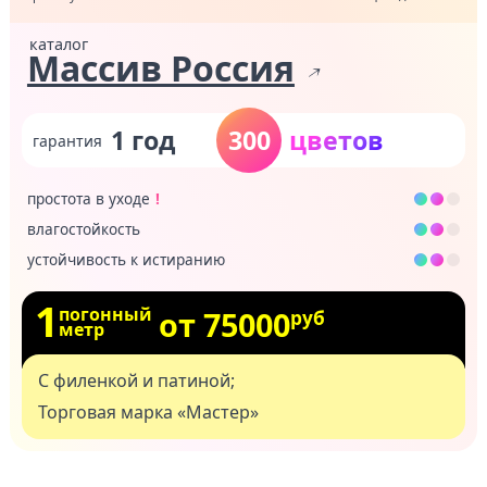
Массив Россия
1 год
300
простота в уходе
влагостойкость
устойчивость к истиранию
1
погонный
от 75000
руб
метр
С филенкой и патиной;
Торговая марка «Мастер»