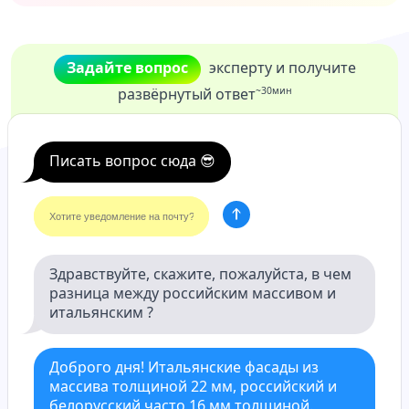
Задайте вопрос
эксперту и получите
~30мин
развёрнутый ответ
Здравствуйте, скажите, пожалуйста, в чем 
разница между российским массивом и 
итальянским ?
Доброго дня! Итальянские фасады из 
массива толщиной 22 мм, российский и 
белорусский часто 16 мм толщиной. 